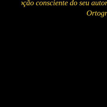
Por opção consciente do seu autor
Ortogr