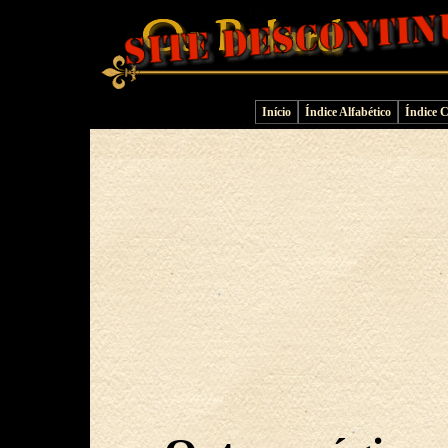
Início
Índice Alfabético
Índice 