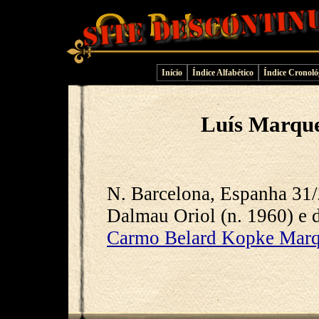
Início
Índice Alfabético
Índice Cronoló
Luís Marque
N. Barcelona, Espanha 31/
Dalmau Oriol (n. 1960) e 
Carmo Belard Kopke Marqu