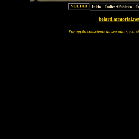
Início
Índice Alfabético
Í
belard.armorial.ne
Por opção consciente do seu autor, este 