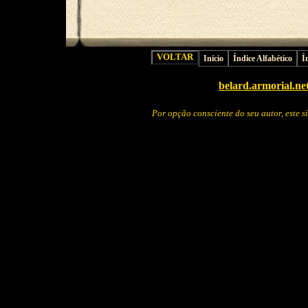
Início
Índice Alfabético
Í
belard.armorial.ne
Por opção consciente do seu autor, este 