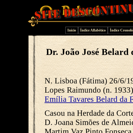
Início
Índice Alfabético
Índice Cronoló
Dr. João José Belard
N. Lisboa (Fátima) 26/6/1
Lopes Raimundo (n. 1933)
Emília Tavares Belard da 
Casou na Herdade da Cort
D. Joana Simões de Almeida
Martim Vaz Pinto Fonseca 