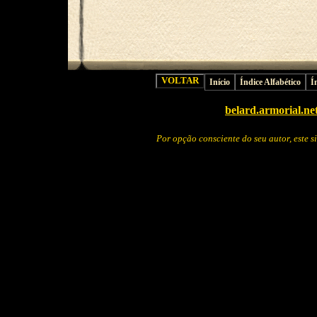
Início
Índice Alfabético
Í
belard.armorial.ne
Por opção consciente do seu autor, este 